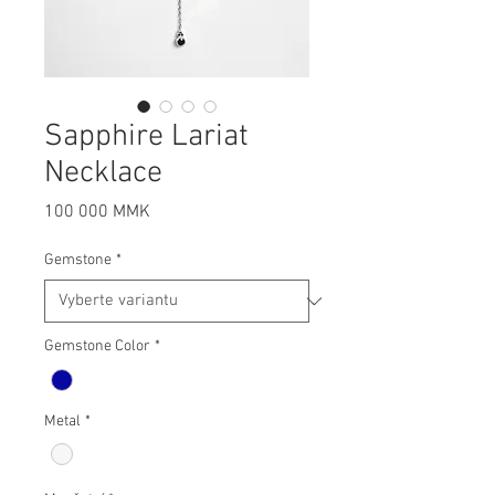
Sapphire Lariat
Necklace
Cena
100 000 MMK
Gemstone
*
Gemstone Color
*
Metal
*