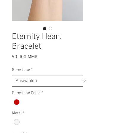
Eternity Heart
Bracelet
Preis
90.000 MMK
Gemstone
*
Gemstone Color
*
Metal
*