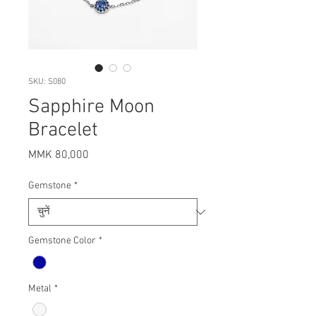
SKU: S080
Sapphire Moon
Bracelet
मूल्य
MMK 80,000
Gemstone
*
Gemstone Color
*
Metal
*