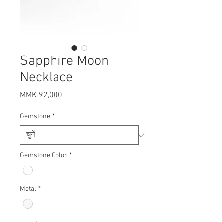
Sapphire Moon
Necklace
मूल्य
MMK 92,000
Gemstone
*
Gemstone Color
*
Metal
*