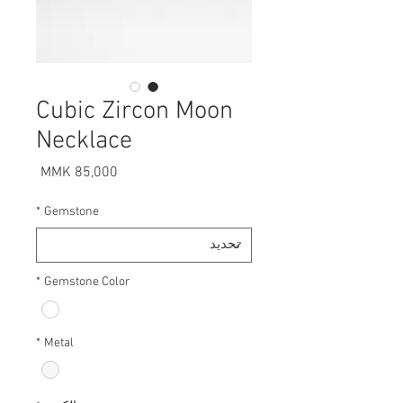
Cubic Zircon Moon
Necklace
السعر
*
Gemstone
*
Gemstone Color
*
Metal